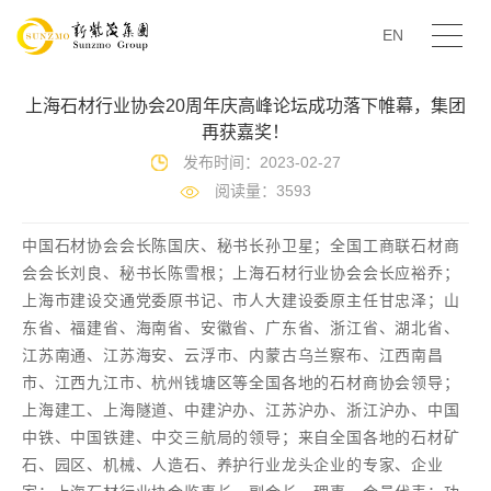
EN
上海石材行业协会20周年庆高峰论坛成功落下帷幕，集团
再获嘉奖！
发布时间：2023-02-27
阅读量：3593
中国石材协会会长陈国庆、秘书长孙卫星；全国工商联石材商
会会长刘良、秘书长陈雪根；上海石材行业协会会长应裕乔；
上海市建设交通党委原书记、市人大建设委原主任甘忠泽；山
东省、福建省、海南省、安徽省、广东省、浙江省、湖北省、
江苏南通、江苏海安、云浮市、内蒙古乌兰察布、江西南昌
市、江西九江市、杭州钱塘区等全国各地的石材商协会领导；
上海建工、上海隧道、中建沪办、江苏沪办、浙江沪办、中国
中铁、中国铁建、中交三航局的领导；来自全国各地的石材矿
石、园区、机械、人造石、养护行业龙头企业的专家、企业