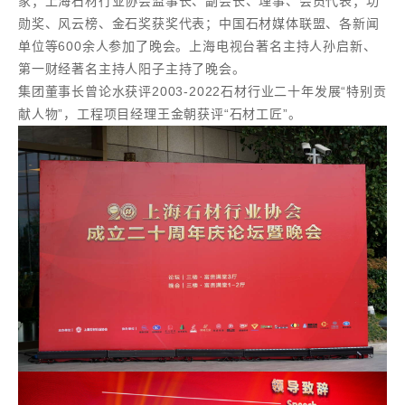
家；上海石材行业协会监事长、副会长、理事、会员代表；功
勋奖、风云榜、金石奖获奖代表；中国石材媒体联盟、各新闻
单位等600余人参加了晚会。上海电视台著名主持人孙启新、
第一财经著名主持人阳子主持了晚会。
集团董事长曾论水获评2003-2022石材行业二十年发展“特别贡
献人物”，工程项目经理王金朝获评“石材工匠”。